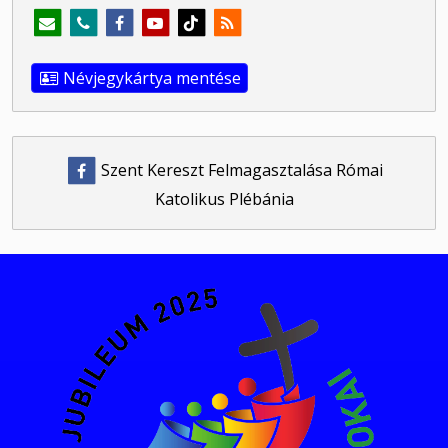
Névjegykártya mentése
Szent Kereszt Felmagasztalása Római
Katolikus Plébánia