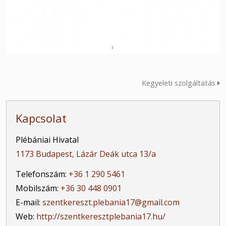
Kegyeleti szolgáltatás
Kapcsolat
Plébániai Hivatal
1173 Budapest, Lázár Deák utca 13/a
Telefonszám:
+36 1 290 5461
Mobilszám:
+36 30 448 0901
E-mail:
szentkereszt.plebania17@gmail.com
Web:
http://szentkeresztplebania17.hu/