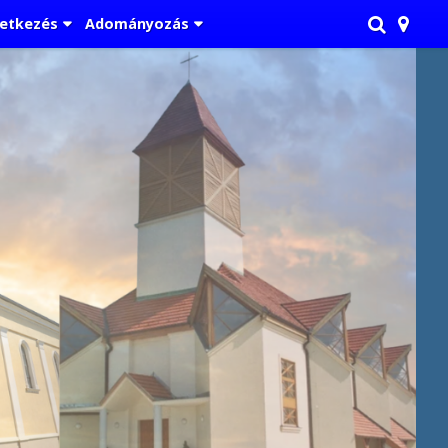
etkezés
Adományozás