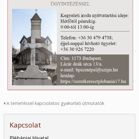
A temetéssel kapcsolatos gyakorlati útmutatók
Kapcsolat
Plébániai Hivatal