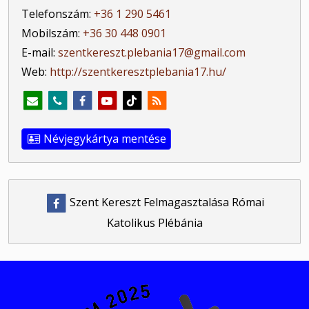
Telefonszám:
+36 1 290 5461
Mobilszám:
+36 30 448 0901
E-mail:
szentkereszt.plebania17@gmail.com
Web:
http://szentkeresztplebania17.hu/
Névjegykártya mentése
Szent Kereszt Felmagasztalása Római
Katolikus Plébánia