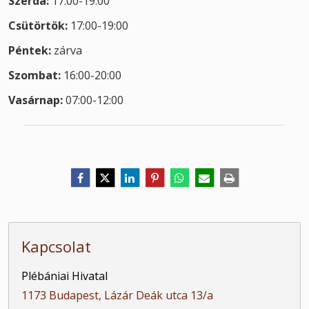
Szerda:
17:00-19:00
Csütörtök:
17:00-19:00
Péntek:
zárva
Szombat:
16:00-20:00
Vasárnap:
07:00-12:00
Kapcsolat
Plébániai Hivatal
1173 Budapest, Lázár Deák utca 13/a