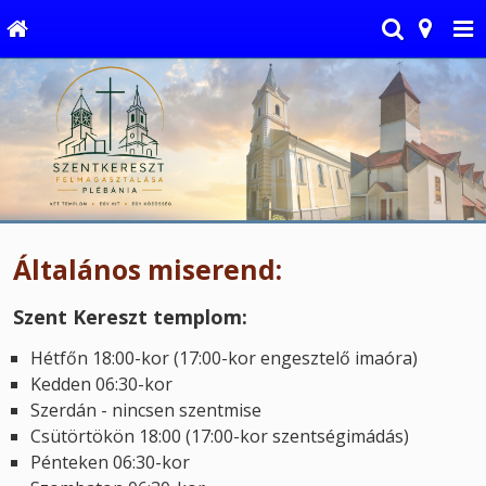
Általános miserend:
Szent Kereszt templom:
Hétfőn 18:00-kor (17:00-kor engesztelő imaóra)
Kedden 06:30-kor
Szerdán - nincsen szentmise
Csütörtökön 18:00 (17:00-kor szentségimádás)
Pénteken 06:30-kor