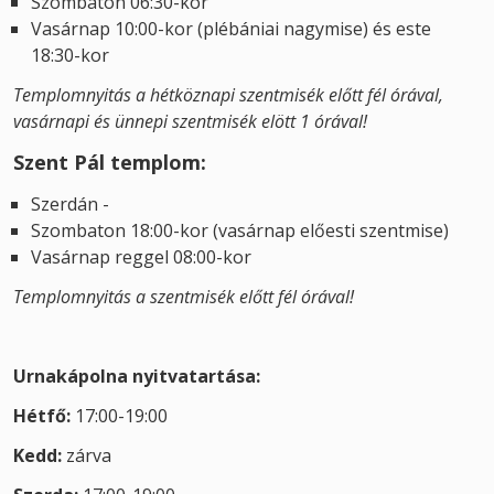
Szombaton 06:30-kor
Vasárnap 10:00-kor (plébániai nagymise) és este
18:30-kor
Templomnyitás a hétköznapi szentmisék előtt fél órával,
vasárnapi és ünnepi szentmisék elött 1 órával!
Szent Pál templom:
Szerdán -
Szombaton 18:00-kor (vasárnap előesti szentmise)
Vasárnap reggel 08:00-kor
Templomnyitás a szentmisék előtt fél órával!
Urnakápolna nyitvatartása:
Hétfő:
17:00-19:00
Kedd:
zárva