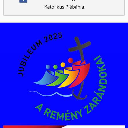
Katolikus Plébánia