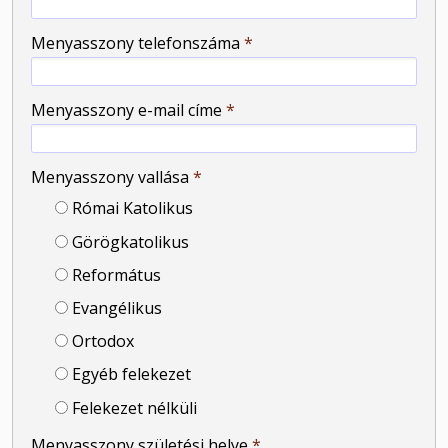
Menyasszony telefonszáma
*
Menyasszony e-mail címe
*
Menyasszony vallása
*
Római Katolikus
Görögkatolikus
Református
Evangélikus
Ortodox
Egyéb felekezet
Felekezet nélküli
Menyasszony születési helye
*