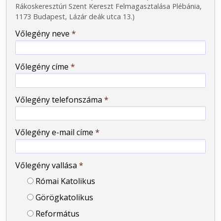
Rákoskeresztúri Szent Kereszt Felmagasztalása Plébánia,
1173 Budapest, Lázár deák utca 13.)
Vőlegény neve
*
Vőlegény címe
*
Vőlegény telefonszáma
*
Vőlegény e-mail címe
*
Vőlegény vallása
*
Római Katolikus
Görögkatolikus
Református