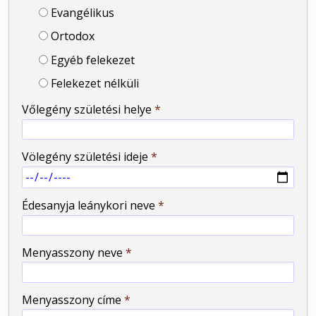
Evangélikus
Ortodox
Egyéb felekezet
Felekezet nélküli
Vőlegény születési helye
*
Völegény születési ideje
*
Édesanyja leánykori neve
*
Menyasszony neve
*
Menyasszony címe
*