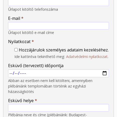
Űrlapot kitöltő telefonszáma
-
E-mail
*
-
Űrlapot kitöltő e-mail címe
-
Nyilatkozat
*
Hozzájárulok személyes adataim kezeléséhez.
Ide kattintva tekinthető meg:
Adatvédelmi nyilatkozat
.
Esküvő (tervezett) időpontja
Abban az esetben nem kell kitölteni, amennyiben
plébániánk templomában történik az egyházi
házasságkötés
Esküvő helye
*
Plébánia neve és címe (plébániánk: Budapest-