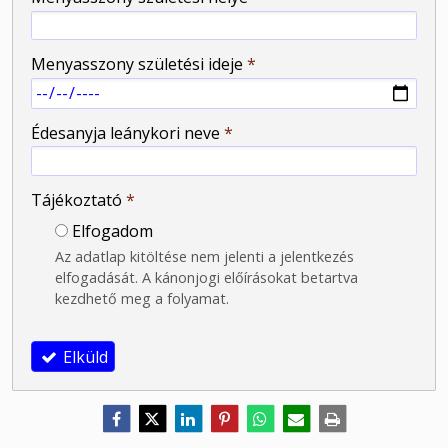
Menyasszony születési ideje
*
Édesanyja leánykori neve
*
Tájékoztató
*
Elfogadom
Az adatlap kitöltése nem jelenti a jelentkezés
elfogadását. A kánonjogi előírásokat betartva
kezdhető meg a folyamat.
Elküld