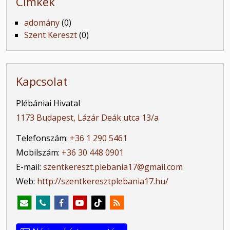
Címkék
adomány
(0)
Szent Kereszt
(0)
Kapcsolat
Plébániai Hivatal
1173 Budapest, Lázár Deák utca 13/a
Telefonszám:
+36 1 290 5461
Mobilszám:
+36 30 448 0901
E-mail:
szentkereszt.plebania17@gmail.com
Web:
http://szentkeresztplebania17.hu/