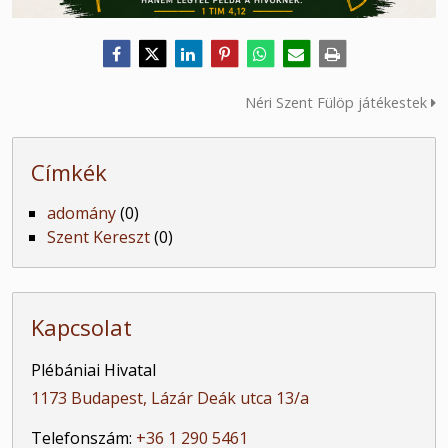
Néri Szent Fülöp játékestek
Címkék
adomány
(0)
Szent Kereszt
(0)
Kapcsolat
Plébániai Hivatal
1173 Budapest, Lázár Deák utca 13/a
Telefonszám:
+36 1 290 5461