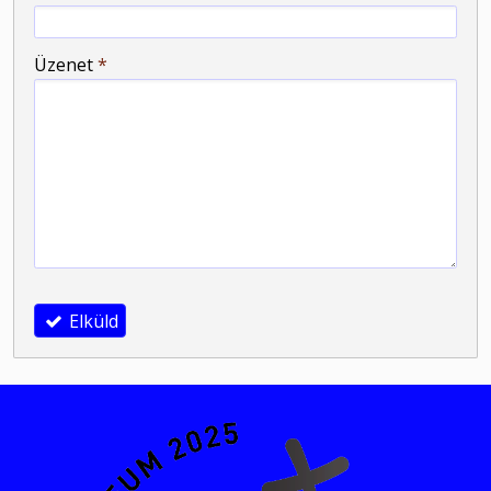
-
Üzenet
*
-
-
-
Elküld